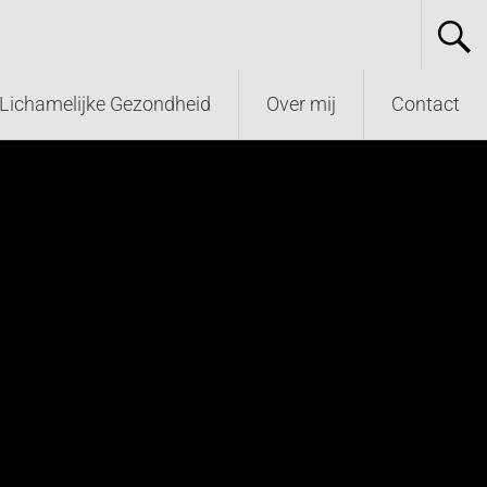
Lichamelijke Gezondheid
Over mij
Contact