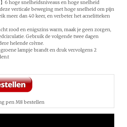
e】6 hoge snelheidsniveaus en hoge snelheid
, deze verticale beweging met hoge snelheid om pijn
k meer dan 40 keer, en verbeter het acnelitteken
cht rood en enigszins warm, maak je geen zorgen,
edcirculatie. Gebruik de volgende twee dagen
ndere helende crème.
t groene lampje brandt en druk vervolgens 2
len.t
ng pen M8 bestellen