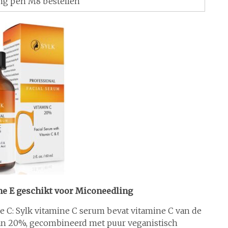
ng pen M8 bestellen
ne E geschikt voor Miconeedling
 C: Sylk vitamine C serum bevat vitamine C van de
van 20%, gecombineerd met puur veganistisch