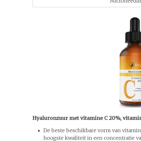
Microneedli
Hyaluronzuur met vitamine C 20%, vitami
De beste beschikbare vorm van vitamine
hoogste kwaliteit in een concentratie 