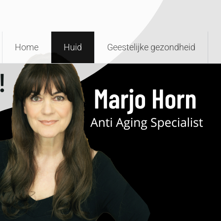
Home
Huid
Geestelijke gezondheid