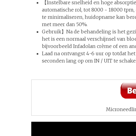
【Instelbare snelheid en hoge absorpti
automatische rol, tot 8000 ~ 18000 tpm
te minimaliseren, huidopname kan berei
met meer dan 50%.
Gebruik】Na de behandeling is het gezi
het is een normaal verschijnsel van blo
bijvoorbeeld Infadolan crème of een a
Laad na ontvangst 4-6 uur op totdat he
seconden lang op om IN / UIT te schake
Microneedli