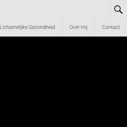
Lichamelijke Gezondheid
Over mij
Contact