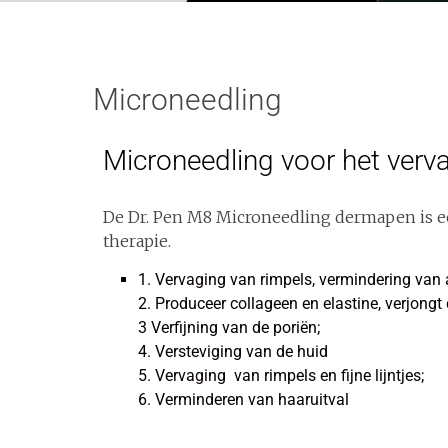
Microneedling
Microneedling voor het verv
De Dr. Pen M8 Microneedling dermapen is ee
therapie.
1. Vervaging van rimpels, vermindering van a
2. Produceer collageen en elastine, verjongt 
3 Verfijning van de poriën;
4. Versteviging van de huid
5. Vervaging van rimpels en fijne lijntjes;
6. Verminderen van haaruitval