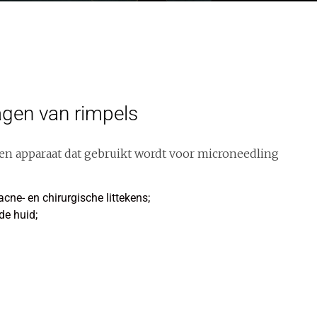
agen van rimpels
n apparaat dat gebruikt wordt voor microneedling
cne- en chirurgische littekens;
de huid;