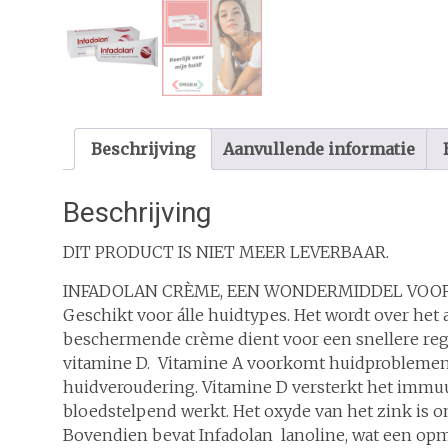
Beschrijving
Aanvullende informatie
Beschrijving
DIT PRODUCT IS NIET MEER LEVERBAAR.
INFADOLAN CRÈME, EEN WONDERMIDDEL VOOR
Geschikt voor álle huidtypes. Het wordt over het
beschermende crème dient voor een snellere rege
vitamine D. Vitamine A voorkomt huidproblemen. 
huidveroudering. Vitamine D versterkt het immuu
bloedstelpend werkt. Het oxyde van het zink is 
Bovendien bevat Infadolan lanoline, wat een opm