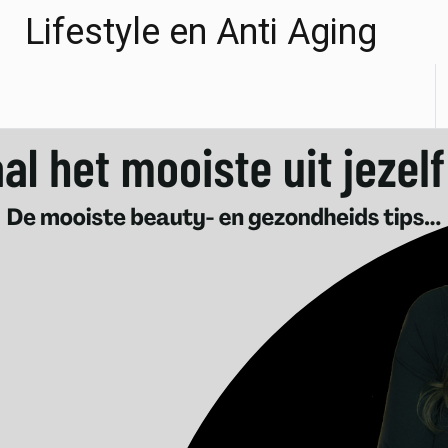
Ga
Lifestyle en Anti Aging
naar
de
inhoud