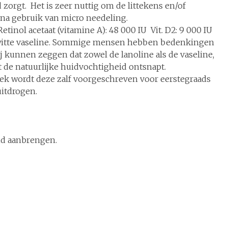
 zorgt. Het is zeer nuttig om de littekens en/of
na gebruik van micro needeling.
tinol acetaat (vitamine A): 48 000 IU Vit. D2: 9 000 IU
 en witte vaseline. Sommige mensen hebben bedenkingen
ij kunnen zeggen dat zowel de lanoline als de vaseline,
 de natuurlijke huidvochtigheid ontsnapt.
iek wordt deze zalf voorgeschreven voor eerstegraads
itdrogen.
id aanbrengen.