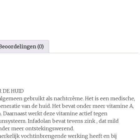
Beoordelingen (0)
 DE HUID
 algemeen gebruikt als nachtcrème. Het is een medische,
neratie van de huid. Het bevat onder meer vitamine A,
Daarnaast werkt deze vitamine actief tegen
nsysteem. Infadolan bevat tevens zink , dat mild
onder meer ontstekingswerend.
erkelijk vochtinbrengende werking heeft en bij