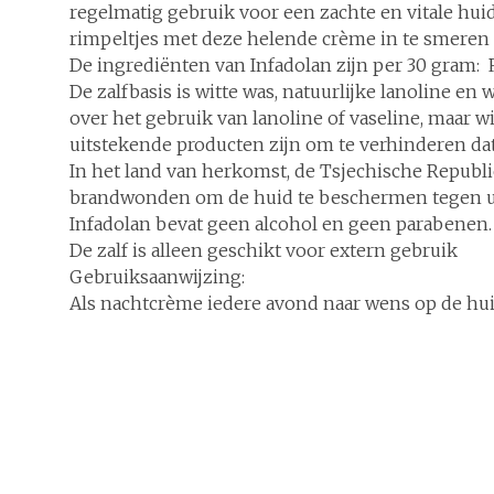
regelmatig gebruik voor een zachte en vitale huid
rimpeltjes met deze helende crème in te smeren 
De ingrediënten van Infadolan zijn per 30 gram: Re
De zalfbasis is witte was, natuurlijke lanoline
over het gebruik van lanoline of vaseline, maar w
uitstekende producten zijn om te verhinderen dat
In het land van herkomst, de Tsjechische Republ
brandwonden om de huid te beschermen tegen u
Infadolan bevat geen alcohol en geen parabenen.
De zalf is alleen geschikt voor extern gebruik
Gebruiksaanwijzing:
Als nachtcrème iedere avond naar wens op de hu